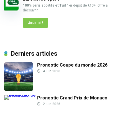
100% paris sportifs et Turf
1er dépot de €10+. offre à
découvrir.
Joue ici !
Derniers articles
Pronostic Coupe du monde 2026
4 juin 2026
Pronostic Grand Prix de Monaco
2 juin 2026