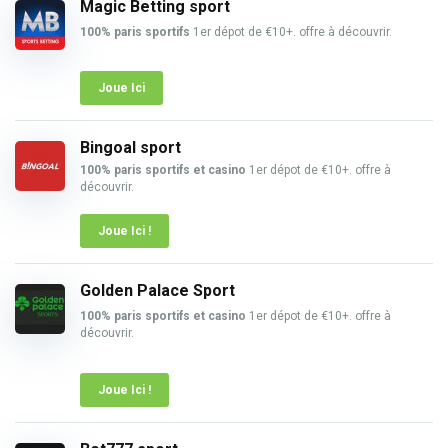
Magic Betting sport
100% paris sportifs
1er dépot de €10+. offre à découvrir.
Joue Ici
Bingoal sport
100% paris sportifs et casino
1er dépot de €10+. offre à
découvrir.
Joue Ici !
Golden Palace Sport
100% paris sportifs et casino
1er dépot de €10+. offre à
découvrir.
Joue Ici !