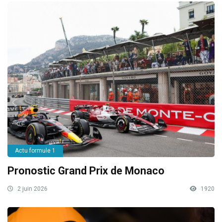
Actu formule 1
Pronostic Grand Prix de Monaco
2 juin 2026
1920