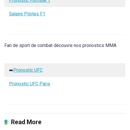
Pronostic Formule 1
Salaire Pilotes F1
Fan de sport de combat découvre nos pronostics MMA
➡️
Pronostic UFC
Pronostic UFC Paris
Read More