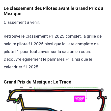
Le classement des Pilotes avant le Grand Prix du
Mexique
Classement a venir.
Retrouve le Classement F1 2025 complet, la grille de
salaire pilote f1 2025 ainsi que la liste complète de
pilote f1 pour tout savoir sur la saison en cours.
Découvre également le palmares F1 ainsi que le
calendrier f1 2025.
Grand Prix du Mexique : Le Tracé