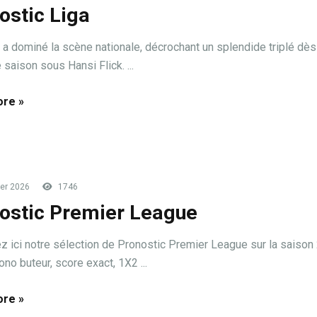
ostic Liga
 a dominé la scène nationale, décrochant un splendide triplé dès
saison sous Hansi Flick. ...
re »
ier 2026
1746
ostic Premier League
z ici notre sélection de Pronostic Premier League sur la saison
no buteur, score exact, 1X2 ...
re »