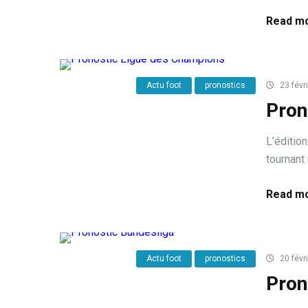
Read mo
Actu foot
pronostics
23 févr
Pron
L’éditio
tournant
Read mo
Actu foot
pronostics
20 févr
Pron