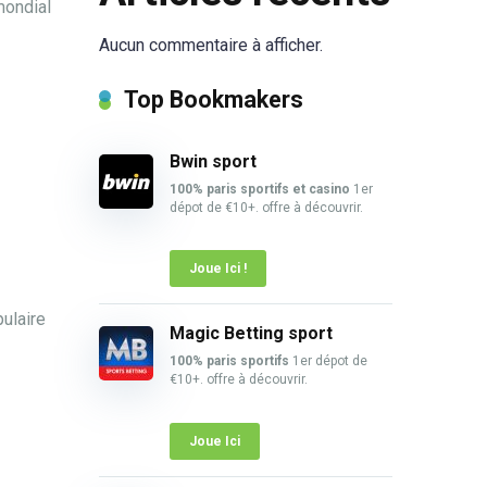
mondial
Aucun commentaire à afficher.
Top Bookmakers
Bwin sport
100% paris sportifs et casino
1er
dépot de €10+. offre à découvrir.
Joue Ici !
pulaire
Magic Betting sport
100% paris sportifs
1er dépot de
€10+. offre à découvrir.
Joue Ici