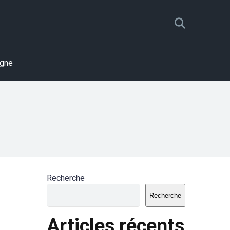
igne
Recherche
Recherche
Articles récents