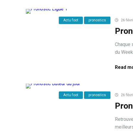
Actu foot
pronostics
26 févr
Pron
Chaque s
du Week-
Read mo
Actu foot
pronostics
26 févr
Pron
Retrouve
meilleurs