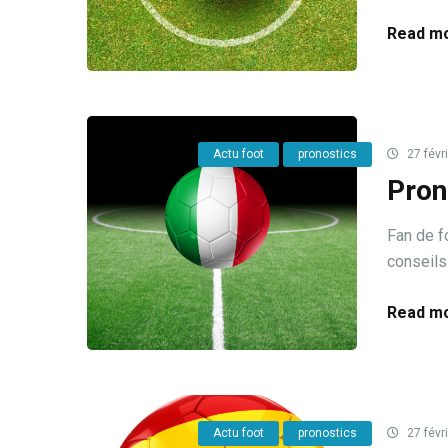
Read mo
Actu foot
pronostics
27 févr
Pron
Fan de f
conseils 
Read mo
Actu foot
pronostics
27 févr