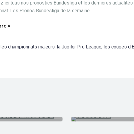
z ici tous nos pronostics Bundesliga et les dernières actualités
nat. Les Pronos Bundesliga de la semaine ...
re »
s les championnats majeurs, la Jupiler Pro League, les coupes d’
tu formule 1
Actu MMA
nostic Grand Prix
 Monaco
Classement UFC