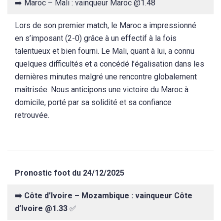
➡️ Maroc – Mali : vainqueur Maroc @1.48
Lors de son premier match, le Maroc a impressionné
en s’imposant (2-0) grâce à un effectif à la fois
talentueux et bien fourni. Le Mali, quant à lui, a connu
quelques difficultés et a concédé l’égalisation dans les
dernières minutes malgré une rencontre globalement
maîtrisée. Nous anticipons une victoire du Maroc à
domicile, porté par sa solidité et sa confiance
retrouvée.
Pronostic foot du 24/12/2025
➡️ Côte d’Ivoire – Mozambique : vainqueur Côte
d’Ivoire @1.33
✅