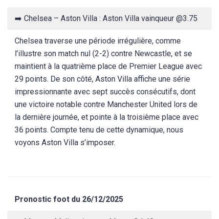
➡️ Chelsea – Aston Villa : Aston Villa vainqueur @3.75
Chelsea traverse une période irrégulière, comme
l’illustre son match nul (2-2) contre Newcastle, et se
maintient à la quatrième place de Premier League avec
29 points. De son côté, Aston Villa affiche une série
impressionnante avec sept succès consécutifs, dont
une victoire notable contre Manchester United lors de
la dernière journée, et pointe à la troisième place avec
36 points. Compte tenu de cette dynamique, nous
voyons Aston Villa s’imposer.
Pronostic foot du 26/12/2025