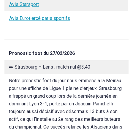
Avis Starsport
Avis Eurotiercé paris sportifs
Pronostic foot du 27/02/2026
➡️ Strasbourg – Lens : match nul @3.40
Notre pronostic foot du jour nous emmène à la Meinau
pour une affiche de Ligue 1 pleine d’enjeux. Strasbourg
a frappé un grand coup lors de la dernière journée en
dominant Lyon 3-1, porté par un Joaquin Panichelli
toujours aussi décisif avec désormais 13 buts à son
actif, ce qui l’installe au 2e rang des meilleurs buteurs
du championnat. Ce succès relance les Alsaciens dans