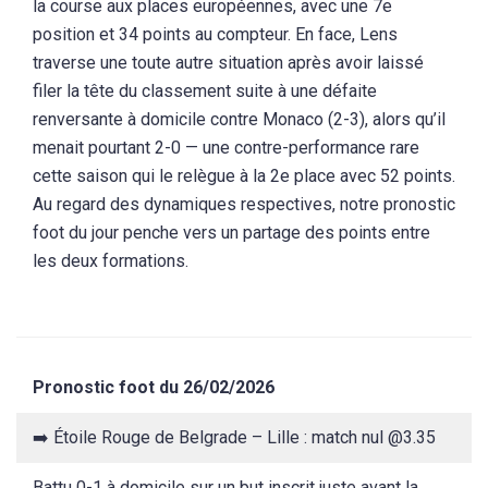
la course aux places européennes, avec une 7e
position et 34 points au compteur. En face, Lens
traverse une toute autre situation après avoir laissé
filer la tête du classement suite à une défaite
renversante à domicile contre Monaco (2-3), alors qu’il
menait pourtant 2-0 — une contre-performance rare
cette saison qui le relègue à la 2e place avec 52 points.
Au regard des dynamiques respectives, notre pronostic
foot du jour penche vers un partage des points entre
les deux formations.
Pronostic foot du 26/02/2026
➡️ Étoile Rouge de Belgrade – Lille : match nul @3.35
Battu 0-1 à domicile sur un but inscrit juste avant la