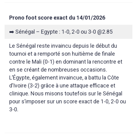
Prono foot score exact du 14/01/202
6
➡️ Sénégal – Egypte : 1-0, 2-0 ou 3-0 @2.85
Le Sénégal reste invaincu depuis le début du
tournoi et a remporté son huitième de finale
contre le Mali (0-1) en dominant la rencontre et
en se créant de nombreuses occasions.
L’Égypte, également invaincue, a battu la Côte
d’Ivoire (3-2) grâce à une attaque efficace et
clinique. Nous misons toutefois sur le Sénégal
pour s’imposer sur un score exact de 1-0, 2-0 ou
3-0.