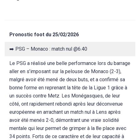
Pronostic foot du 25/02/2026
➡️ PSG – Monaco : match nul @6.40
Le PSG a réalisé une belle performance lors du barrage
aller en s’imposant sur la pelouse de Monaco (2-3),
malgré avoir été mené de deux buts, et a confirmé sa
bonne forme en reprenant la tête de la Ligue 1 grâce à
un succès contre Metz. Les Monégasques, de leur
côté, ont rapidement rebondi après leur déconvenue
européenne en arrachant un match nul à Lens après
avoir été menés 2-0, démontrant une vraie solidité
mentale qui leur permet de grimper à la 8e place avec
34 points. Forts de ce caractère et de leur capacité à