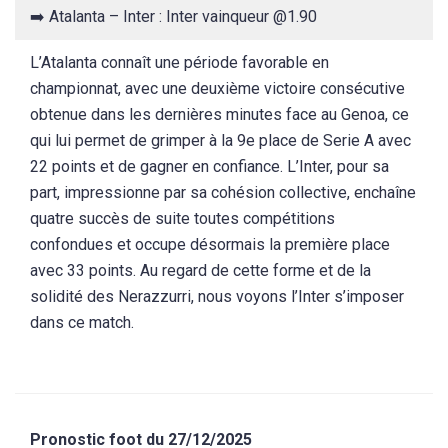
➡️ Atalanta – Inter : Inter vainqueur @1.90
L’Atalanta connaît une période favorable en
championnat, avec une deuxième victoire consécutive
obtenue dans les dernières minutes face au Genoa, ce
qui lui permet de grimper à la 9e place de Serie A avec
22 points et de gagner en confiance. L’Inter, pour sa
part, impressionne par sa cohésion collective, enchaîne
quatre succès de suite toutes compétitions
confondues et occupe désormais la première place
avec 33 points. Au regard de cette forme et de la
solidité des Nerazzurri, nous voyons l’Inter s’imposer
dans ce match.
Pronostic foot du 27/12/2025