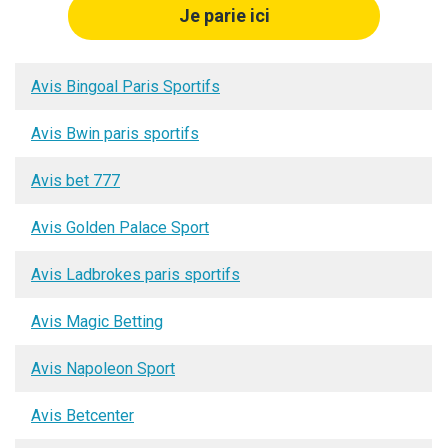
Je parie ici
Avis Bingoal Paris Sportifs
Avis Bwin paris sportifs
Avis bet 777
Avis Golden Palace Sport
Avis Ladbrokes paris sportifs
Avis Magic Betting
Avis Napoleon Sport
Avis Betcenter