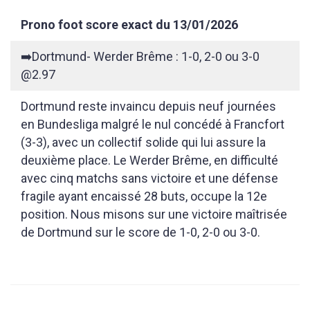
Prono foot score exact du 13/01/202
6
➡️Dortmund- Werder Brême : 1-0, 2-0 ou 3-0
@2.97
Dortmund reste invaincu depuis neuf journées
en Bundesliga malgré le nul concédé à Francfort
(3-3), avec un collectif solide qui lui assure la
deuxième place. Le Werder Brême, en difficulté
avec cinq matchs sans victoire et une défense
fragile ayant encaissé 28 buts, occupe la 12e
position. Nous misons sur une victoire maîtrisée
de Dortmund sur le score de 1-0, 2-0 ou 3-0.