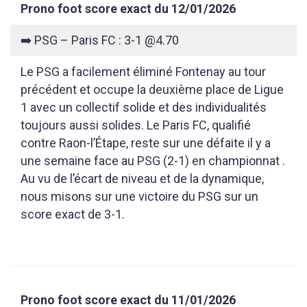
Prono foot score exact du 12/01/202
6
➡️ PSG – Paris FC : 3-1 @4.70
Le PSG a facilement éliminé Fontenay au tour
précédent et occupe la deuxième place de Ligue
1 avec un collectif solide et des individualités
toujours aussi solides. Le Paris FC, qualifié
contre Raon-l’Étape, reste sur une défaite il y a
une semaine face au PSG (2-1) en championnat .
Au vu de l’écart de niveau et de la dynamique,
nous misons sur une victoire du PSG sur un
score exact de 3-1.
Prono foot score exact du 11/01/202
6