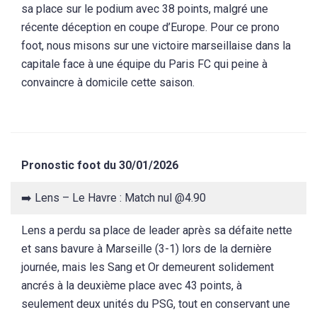
sa place sur le podium avec 38 points, malgré une
récente déception en coupe d’Europe. Pour ce prono
foot, nous misons sur une victoire marseillaise dans la
capitale face à une équipe du Paris FC qui peine à
convaincre à domicile cette saison.
Pronostic foot du 30/01/2026
➡️ Lens – Le Havre : Match nul @4.90
Lens a perdu sa place de leader après sa défaite nette
et sans bavure à Marseille (3-1) lors de la dernière
journée, mais les Sang et Or demeurent solidement
ancrés à la deuxième place avec 43 points, à
seulement deux unités du PSG, tout en conservant une