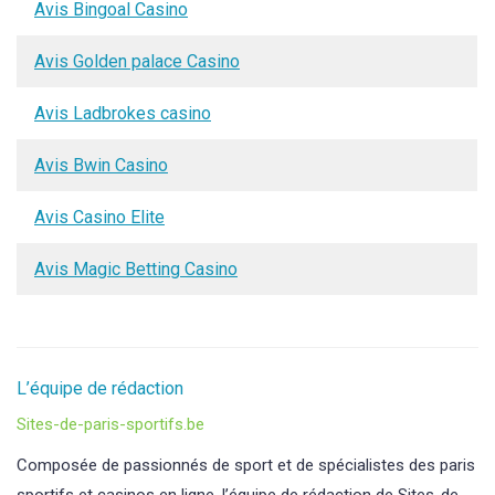
Avis Bingoal Casino
Avis Golden palace Casino
Avis Ladbrokes casino
Avis Bwin Casino
Avis Casino Elite
Avis Magic Betting Casino
L’équipe de rédaction
Sites-de-paris-sportifs.be
Composée de passionnés de sport et de spécialistes des paris
sportifs et casinos en ligne, l’équipe de rédaction de Sites-de-