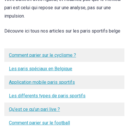
pari est celui qui repose sur une analyse, pas sur une
impulsion.
Découvre ici tous nos articles sur les paris sportifs belge
Comment parier sur le cyclisme ?
Les paris spéciaux en Belgique
Application mobile paris sportifs
Les differents types de paris sportifs
Qu’est ce qu’un pari live ?
Comment parier sur le football