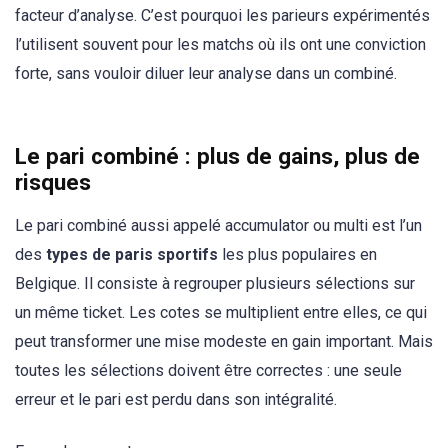
facteur d’analyse. C’est pourquoi les parieurs expérimentés
l’utilisent souvent pour les matchs où ils ont une conviction
forte, sans vouloir diluer leur analyse dans un combiné.
Le pari combiné : plus de gains, plus de
risques
Le pari combiné aussi appelé accumulator ou multi est l’un
des
types de paris sportifs
les plus populaires en
Belgique. Il consiste à regrouper plusieurs sélections sur
un même ticket. Les cotes se multiplient entre elles, ce qui
peut transformer une mise modeste en gain important. Mais
toutes les sélections doivent être correctes : une seule
erreur et le pari est perdu dans son intégralité.