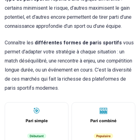
certains minimisent le risque, d’autres maximisent le gain
potentiel, et d’autres encore permettent de tirer parti d’une
connaissance approfondie d’un sport ou d’une équipe.
Connaître les
différentes formes de paris sportifs
vous
permet d’adapter votre stratégie à chaque situation : un
match déséquilibré, une rencontre à enjeu, une compétition
longue durée, ou un événement en cours. C’est la diversité
de ces marchés qui fait la richesse des plateformes de
paris sportifs modernes.
🎯
🎰
Pari simple
Pari combiné
Débutant
Populaire