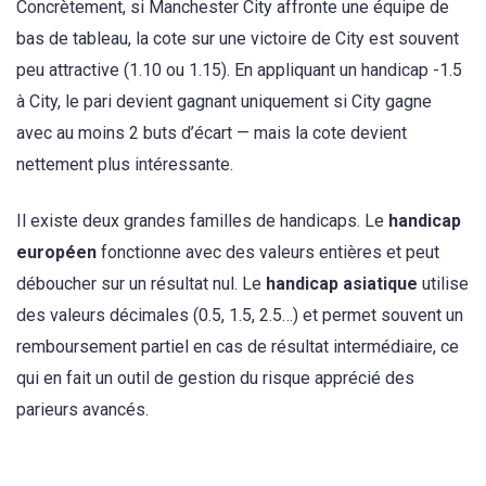
Concrètement, si Manchester City affronte une équipe de
bas de tableau, la cote sur une victoire de City est souvent
peu attractive (1.10 ou 1.15). En appliquant un handicap -1.5
à City, le pari devient gagnant uniquement si City gagne
avec au moins 2 buts d’écart — mais la cote devient
nettement plus intéressante.
Il existe deux grandes familles de handicaps. Le
handicap
européen
fonctionne avec des valeurs entières et peut
déboucher sur un résultat nul. Le
handicap asiatique
utilise
des valeurs décimales (0.5, 1.5, 2.5…) et permet souvent un
remboursement partiel en cas de résultat intermédiaire, ce
qui en fait un outil de gestion du risque apprécié des
parieurs avancés.