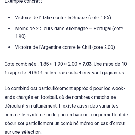
Exemple concret :
Victoire de l’Italie contre la Suisse (cote 1.85)
Moins de 2,5 buts dans Allemagne – Portugal (cote
1.90)
Victoire de l’Argentine contre le Chili (cote 2.00)
Cote combinée : 1.85 × 1.90 × 2.00 =
7.03
. Une mise de 10
€ rapporte 70.30 € si les trois sélections sont gagnantes.
Le combiné est particulièrement apprécié pour les week-
ends chargés en football, où de nombreux matchs se
déroulent simultanément. Il existe aussi des variantes
comme le système ou le pari en banque, qui permettent de
sécuriser partiellement un combiné même en cas d’erreur
sur une sélection.